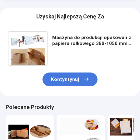
Uzyskaj Najlepszą Cenę Za
Maszyna do produkcji opakowań z
papieru rolkowego 380-1050 mm
Maszyna do cięcia toreb
papierowych FECT
Kontyntynuj
Polecane Produkty