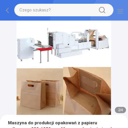
2
/
4
Maszyna do produkcji opakowań z papieru