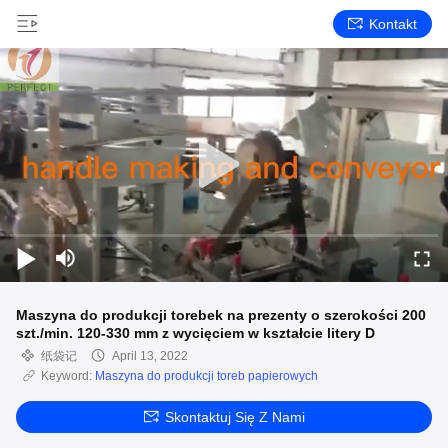
Kontakt
Maszyna do produkcji torebek na prezenty o szerokości 200
szt./min. 120-330 mm z wycięciem w kształcie litery D
纸袋记
April 13, 2022
Keyword:
Maszyna do produkcji toreb papierowych
Skontaktuj Się Z Nami