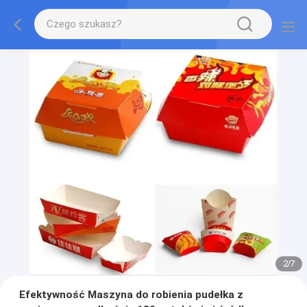
2
/
7
Efektywność Maszyna do robienia pudełka z