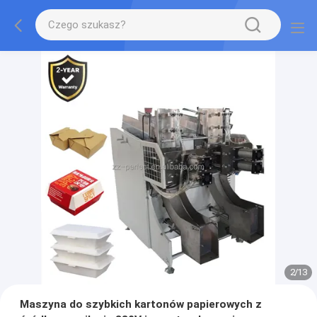
2
/
13
Maszyna do szybkich kartonów papierowych z