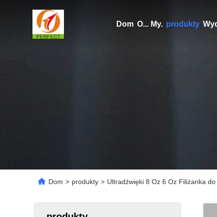
Dom
O... My.
produkty
Wyd
Dom
>
produkty
>
Ultradźwięki 8 Oz 6 Oz Filiżanka 
produkty