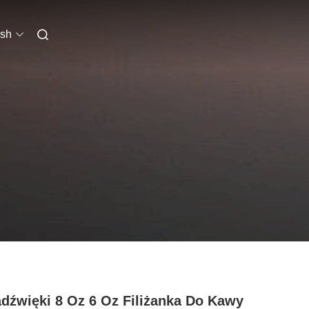
ish
adźwięki 8 Oz 6 Oz Filiżanka Do Kawy