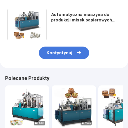
Automatyczna maszyna do
produkcji misek papierowych
powlekanych PE High Speed ​​​​
Inteligentny
Kontyntynuj
Polecane Produkty