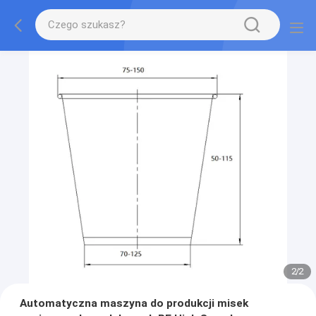
2
/
2
Automatyczna maszyna do produkcji misek