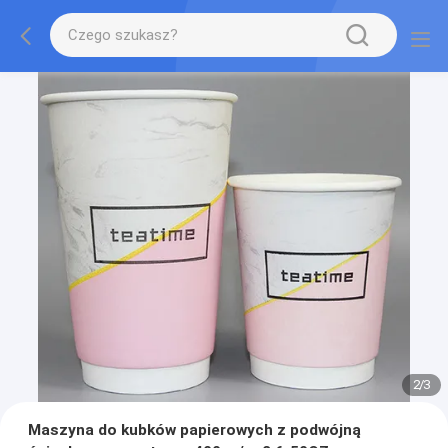
2
/
3
Maszyna do kubków papierowych z podwójną