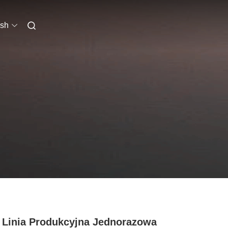
ish
 Linia Produkcyjna Jednorazowa