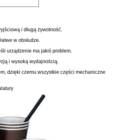
wyjściową i długą żywotność.
 łatwe w obsłudze.
śli urządzenie ma jakiś problem.
yzją i wysoką wydajnością.
m, dzięki czemu wszystkie części mechaniczne
latury