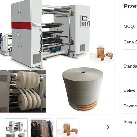
Prze
MOQ:
Cena £
Standa
Deliver
Payme
Supply