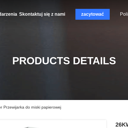
arzenia
Skontaktuj się z nami
zacytować
Pol
PRODUCTS DETAILS
r Przewijarka do miski papierowej
26KW