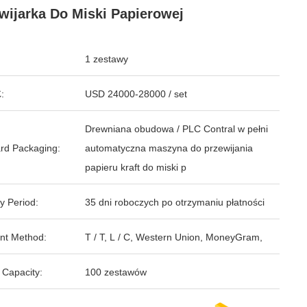
wijarka Do Miski Papierowej
1 zestawy
:
USD 24000-28000 / set
Drewniana obudowa / PLC Contral w pełni
rd Packaging:
automatyczna maszyna do przewijania
papieru kraft do miski p
y Period:
35 dni roboczych po otrzymaniu płatności
nt Method:
T / T, L / C, Western Union, MoneyGram,
 Capacity:
100 zestawów