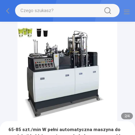
2
/
4
65-85 szt./min W pełni automatyczna maszyna do