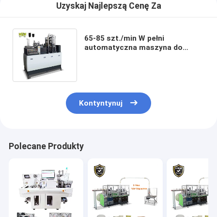
Uzyskaj Najlepszą Cenę Za
65-85 szt./min W pełni
automatyczna maszyna do
produkcji kubków papierowych
Jednorazowa szybka
Kontyntynuj
Polecane Produkty