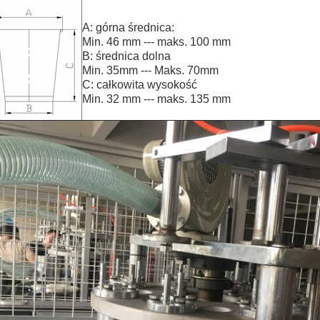
A: górna średnica:
Min. 46 mm --- maks. 100 mm
B: średnica dolna
Min. 35mm --- Maks. 70mm
C: całkowita wysokość
Min. 32 mm --- maks. 135 mm