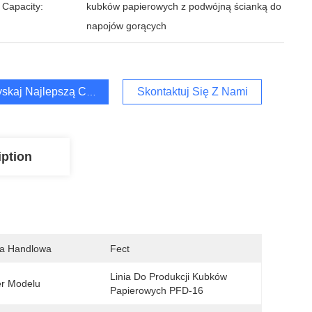
 Capacity:
kubków papierowych z podwójną ścianką do
napojów gorących
skaj Najlepszą Cenę
Skontaktuj Się Z Nami
iption
a Handlowa
Fect
Linia Do Produkcji Kubków 
r Modelu
Papierowych PFD-16