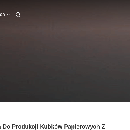
ish
a Do Produkcji Kubków Papierowych Z