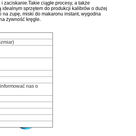
i zaciskanie.Takie ciągłe procesy, a także
są idealnym sprzętem do produkcji kalibrów o dużej
i na zupę, miski do makaronu instant, wygodna
na żywność kręgle.
ozmiar)
oinformować nas o