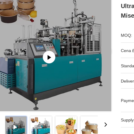
Ultr
Mise
MOQ:
Cena £
Standa
Deliver
Payme
Supply