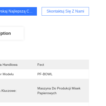
skaj Najlepszą Cenę
Skontaktuj Się Z Nami
iption
a Handlowa
Fect
r Modelu
PF-BOWL
Maszyna Do Produkcji Misek 
 Kluczowe:
Papierowych