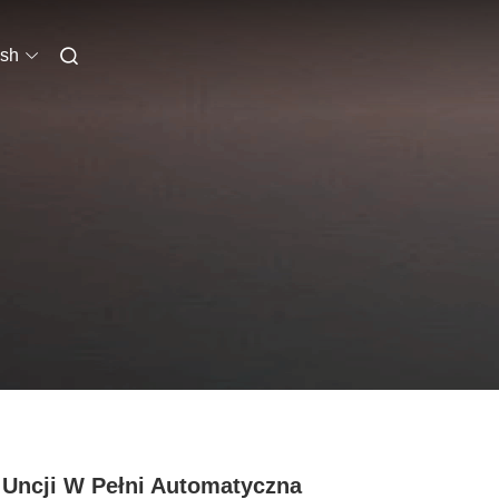
ish
 Uncji W Pełni Automatyczna