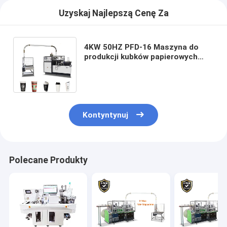
Uzyskaj Najlepszą Cenę Za
4KW 50HZ PFD-16 Maszyna do
produkcji kubków papierowych
Szybka maszyna do produkcji
kubków papierowych
Kontyntynuj
Polecane Produkty