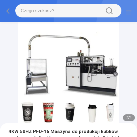
2
/
4
4KW 50HZ PFD-16 Maszyna do produkcji kubków