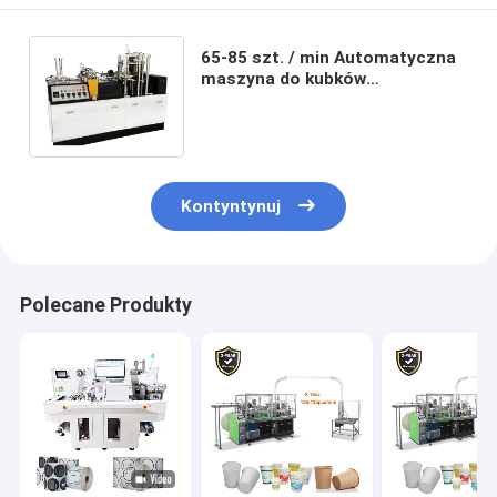
65-85 szt. / min Automatyczna
maszyna do kubków
papierowych dla hoteli, sklepów
odzieżowych
Kontyntynuj
Polecane Produkty