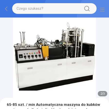
2
/
3
65-85 szt. / min Automatyczna maszyna do kubków